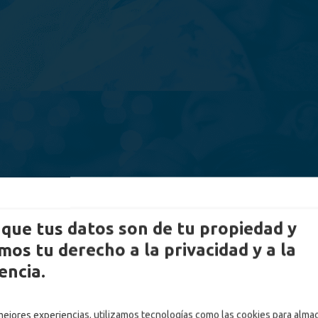
que tus datos son de tu propiedad y
os tu derecho a la privacidad y a la
encia.
 mejores experiencias, utilizamos tecnologías como las cookies para alma