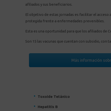
afiliados y sus beneficiarios.
El objetivo de estas jornadas es facilitar el acces
protegida frente a enfermedades prevenibles.
Esta es una oportunidad para que los afiliados de Co
Son 15 las vacunas que cuentan con subsidio, con ta
Más información sobr
Toxoide Tetánico
Hepatitis B