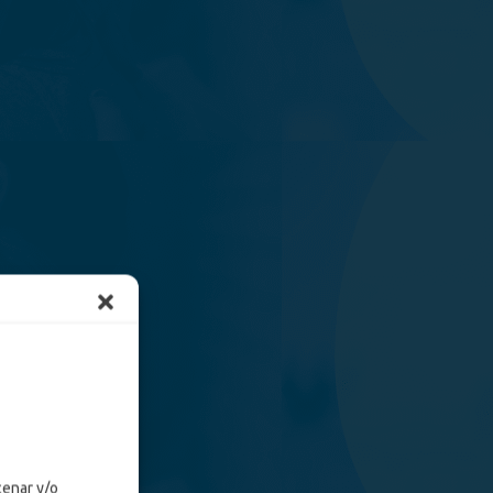
cenar y/o