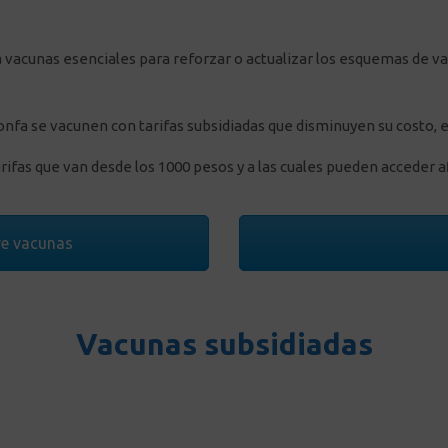
o a vacunas esenciales para reforzar o actualizar los esquemas de 
nfa se vacunen con tarifas subsidiadas que disminuyen su costo, el 
rifas que van desde los 1000 pesos y a las cuales pueden acceder af
e vacunas
Vacunas subsidiadas