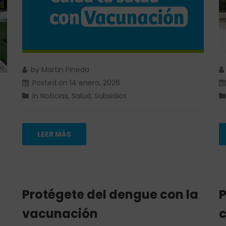
by
Martin Pineda
Posted on
14 enero, 2026
in
Noticias
,
Salud
,
Subsidios
LEER MÁS
Protégete del dengue con la
P
vacunación
c