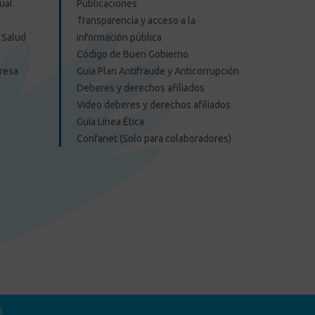
ual
Publicaciones
Transparencia y acceso a la
 Salud
información pública
Código de Buen Gobierno
presa
Guía Plan Antifraude y Anticorrupción
Deberes y derechos afiliados
Video deberes y derechos afiliados
Guía Línea Ética
Confanet (Solo para colaboradores)
s