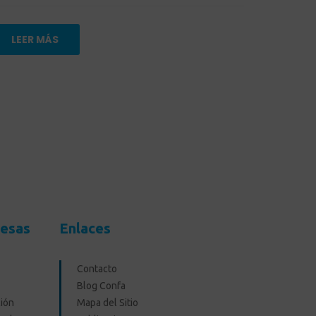
LEER MÁS
resas
Enlaces
Contacto
Blog Confa
ión
Mapa del Sitio