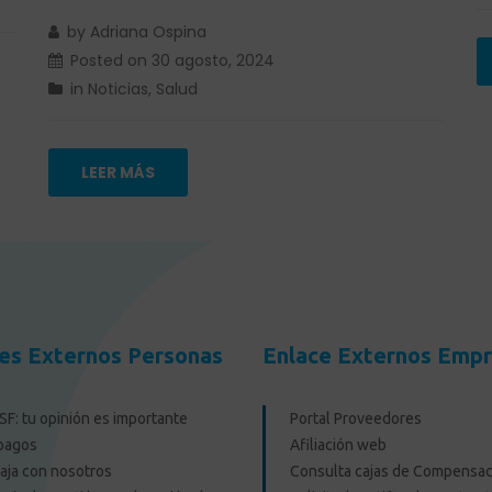
by
Adriana Ospina
Posted on
30 agosto, 2024
in
Noticias
,
Salud
LEER MÁS
es Externos Personas
Enlace Externos Emp
F: tu opinión es importante
Portal Proveedores
pagos
Afiliación web
aja con nosotros
Consulta cajas de Compensac