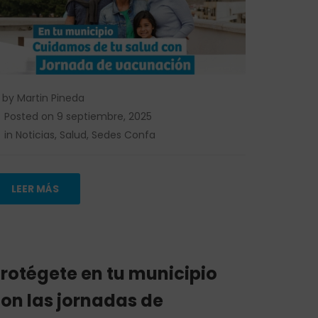
by
Martin Pineda
Posted on
9 septiembre, 2025
in
Noticias
,
Salud
,
Sedes Confa
LEER MÁS
rotégete en tu municipio
on las jornadas de