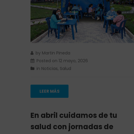
by
Martin Pineda
Posted on
12 mayo, 2026
in
Noticias
,
Salud
LEER MÁS
En abril cuidamos de tu
salud con jornadas de