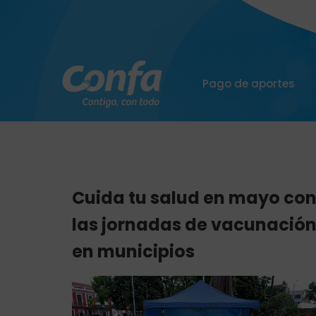
Pago de aportes
Cuida tu salud en mayo co
las jornadas de vacunació
en municipios