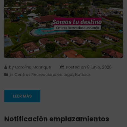
by
Carolina Manrique
Posted on
9 junio, 2026
in
Centros Recreacionales
,
legal
,
Noticias
LEER MÁS
Notificación emplazamientos