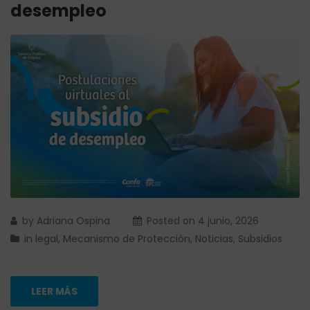
desempleo
by
Adriana Ospina
Posted on
4 junio, 2026
in
legal
,
Mecanismo de Protección
,
Noticias
,
Subsidios
LEER MÁS