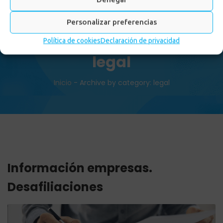
Personalizar preferencias
Política de cookies
Declaración de privacidad
legal
Inicio
-
Archive by category: legal
Información empresas.
Desafiliaciones