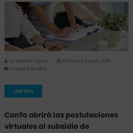
by
Adriana Ospina
Posted on
5 junio, 2026
in
legal
,
Subsidios
LEER MÁS
Confa abrirá las postulaciones
virtuales al subsidio de