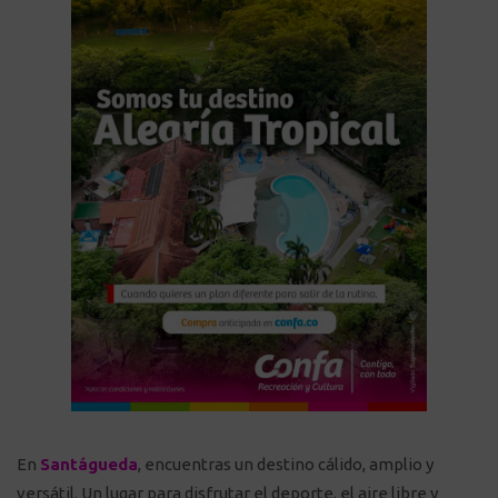
En
Santágueda
, encuentras un destino cálido, amplio y
versátil. Un lugar para disfrutar el deporte, el aire libre y