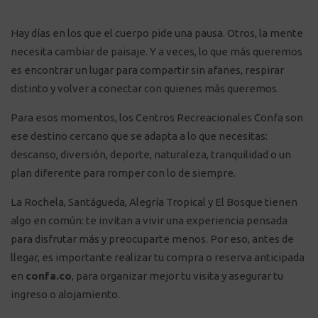
Hay días en los que el cuerpo pide una pausa. Otros, la mente
necesita cambiar de paisaje. Y a veces, lo que más queremos
es encontrar un lugar para compartir sin afanes, respirar
distinto y volver a conectar con quienes más queremos.
Para esos momentos, los Centros Recreacionales Confa son
ese destino cercano que se adapta a lo que necesitas:
descanso, diversión, deporte, naturaleza, tranquilidad o un
plan diferente para romper con lo de siempre.
La Rochela, Santágueda, Alegría Tropical y El Bosque tienen
algo en común: te invitan a vivir una experiencia pensada
para disfrutar más y preocuparte menos. Por eso, antes de
llegar, es importante realizar tu compra o reserva anticipada
en
confa.co
, para organizar mejor tu visita y asegurar tu
ingreso o alojamiento.