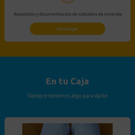
Requisitos y documentación de subsidios de vivienda
Descargar
En tu Caja
Siempre tenemos algo para darte