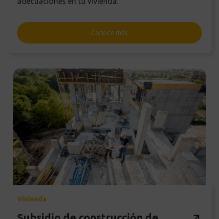
adecuaciones en tu vivienda.
Conoce más
Vivienda
Subsidio de construcción de