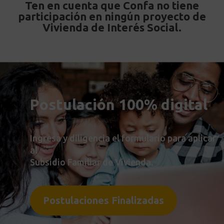
Ten en cuenta que Confa no tiene
participación en ningún proyecto de
Vivienda de Interés Social.
Postulación 100% digital
Ingresa y diligencia el formulario para aplicar
al
Subsidio Familiar de Vivienda.
Postulaciones Finalizadas