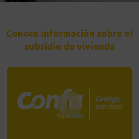
Conoce información sobre el
subsidio de vivienda