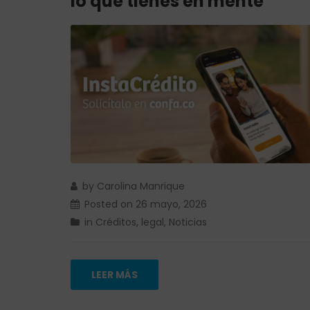
lo que tienes en mente
by
Carolina Manrique
Posted on
26 mayo, 2026
in
Créditos
,
legal
,
Noticias
LEER MÁS