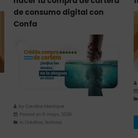
hacer tu compra de cartera
f
de consumo digital con
Confa
by
Carolina Manrique
Posted on
6 mayo, 2026
in
Créditos
,
Noticias