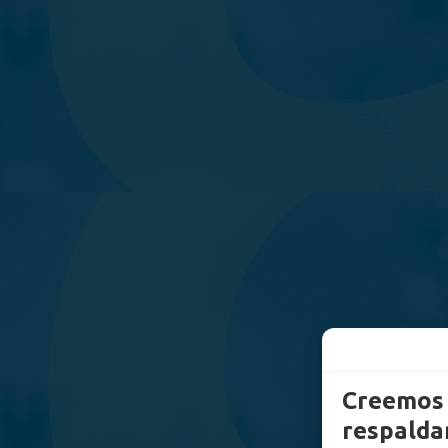
Creemos 
respaldam