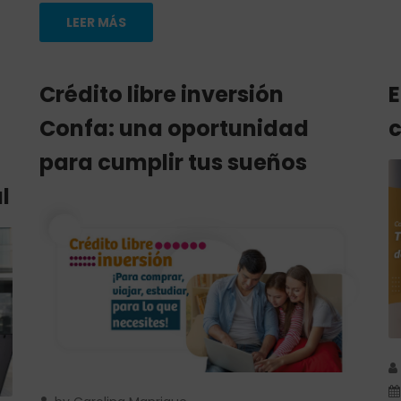
LEER MÁS
Crédito libre inversión
E
Confa: una oportunidad
c
para cumplir tus sueños
l