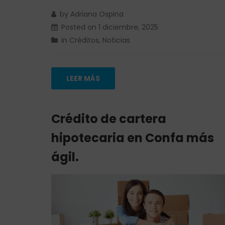
by
Adriana Ospina
Posted on
1 diciembre, 2025
in
Créditos
,
Noticias
LEER MÁS
Crédito de cartera
hipotecaria en Confa más
ágil.