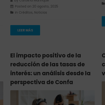
by
Carolina Manrique
Posted on
20 agosto, 2025
in
Créditos
,
Noticias
LEER MÁS
El impacto positivo de la
C
reducción de las tasas de
c
interés: un análisis desde la
v
perspectiva de Confa