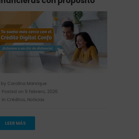
inancieras con propósito
by
Carolina Manrique
Posted on
9 febrero, 2026
in
Créditos
,
Noticias
LEER MÁS