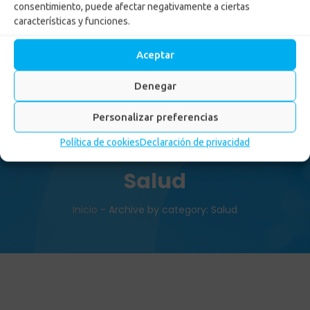
consentimiento, puede afectar negativamente a ciertas
características y funciones.
Aceptar
Denegar
Personalizar preferencias
Política de cookies
Declaración de privacidad
Salud
Inicio
-
Archive by category: Salud