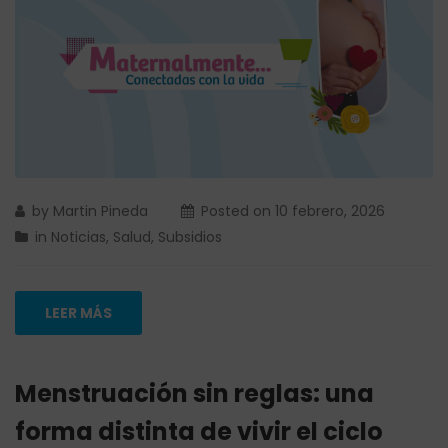
by
Martin Pineda
Posted on
10 febrero, 2026
in
Noticias
,
Salud
,
Subsidios
LEER MÁS
Menstruación sin reglas: una
forma distinta de vivir el ciclo