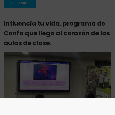
LEER MÁS
Influencia tu vida, programa de
Confa que llega al corazón de las
aulas de clase.