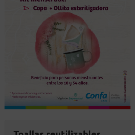
Toallas reutilizables