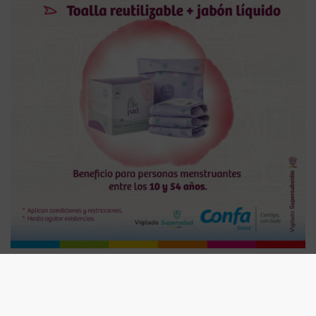
Impacto en la economía
A lo largo de los años la compra de elementos de un solo uso