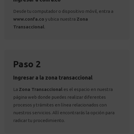
Desde tu computador o dispositivo móvil, entra a
www.confa.co
y ubica nuestra
Zona
Transaccional
.
Paso 2
Ingresar a la zona transaccional
La
Zona Transaccional
es el espacio en nuestra
página web donde puedes realizar diferentes
procesos y trámites en línea relacionados con
nuestros servicios. Allí encontrarás la opción para
radicar tu procedimiento.