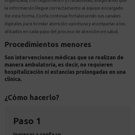
organizada, con seguimiento y trazabilidad, asegurando que
la información llegue correctamente al equipo encargado.
De esta forma, Confa continúa fortaleciendo sus canales
digitales para brindar atención oportuna y acompañar a los
afiliados en cada paso del proceso de atención en salud.
Procedimientos menores
Son intervenciones médicas que se realizan de
manera ambulatoria, es decir, no requieren
hospitalización ni estancias prolongadas en una
clínica.
¿Cómo hacerlo?
Paso 1
Ingresar a confa.co