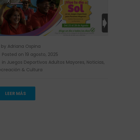
by
Adriana Ospina
Posted on
19 agosto, 2025
in
Juegos Deportivos Adultos Mayores
,
Noticias
,
ecreación & Cultura
LEER MÁS