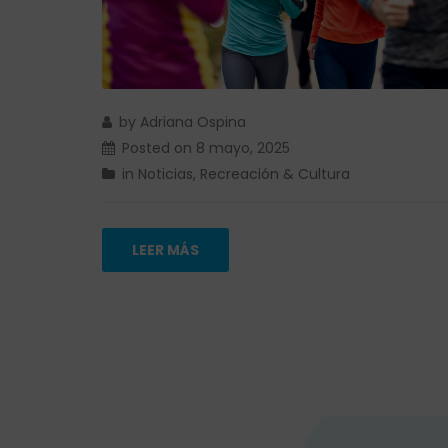
by
Adriana Ospina
Posted on
8 mayo, 2025
in
Noticias
,
Recreación & Cultura
LEER MÁS