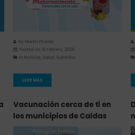
by
Martin Pineda
Posted on
10 febrero, 2026
in
Noticias
,
Salud
,
Subsidios
LEER MÁS
a
Vacunación cerca de ti en
D
los municipios de Caldas