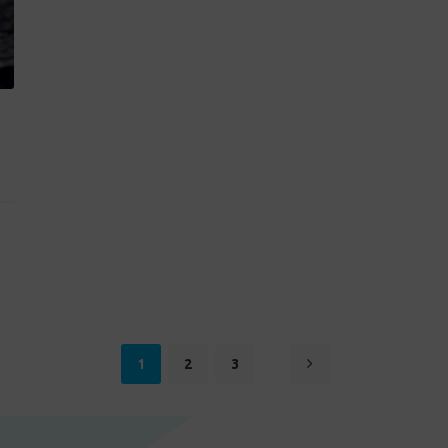
1
2
3