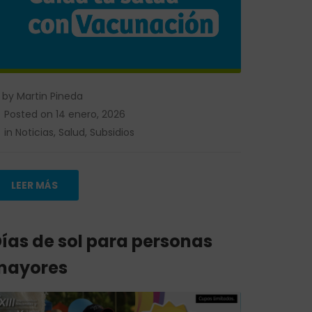
by
Martin Pineda
Posted on
14 enero, 2026
in
Noticias
,
Salud
,
Subsidios
LEER MÁS
ías de sol para personas
mayores