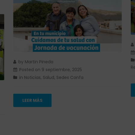
by
Martin Pineda
R
Posted on
9 septiembre, 2025
in
Noticias
,
Salud
,
Sedes Confa
LEER MÁS