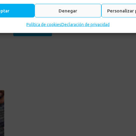
Posted on
1 julio, 2025
in
Noticias
,
Salud
eptar
Denegar
Personalizar 
Política de cookies
Declaración de privacidad
LEER MÁS