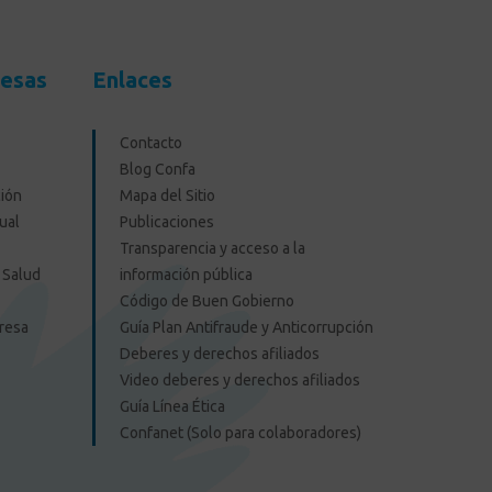
resas
Enlaces
Contacto
Blog Confa
ión
Mapa del Sitio
ual
Publicaciones
Transparencia y acceso a la
 Salud
información pública
Código de Buen Gobierno
presa
Guía Plan Antifraude y Anticorrupción
Deberes y derechos afiliados
Video deberes y derechos afiliados
Guía Línea Ética
Confanet (Solo para colaboradores)