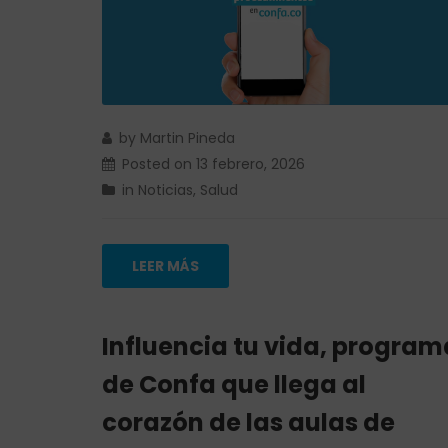
by
Martin Pineda
Posted on
13 febrero, 2026
in
Noticias
,
Salud
LEER MÁS
Influencia tu vida, program
de Confa que llega al
corazón de las aulas de