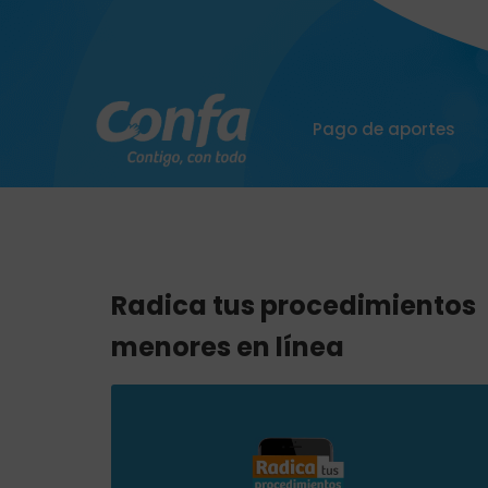
Pago de aportes
Radica tus procedimientos
menores en línea