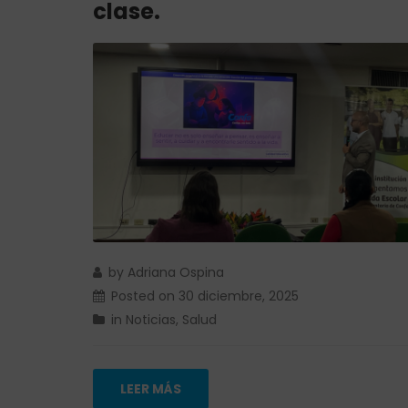
clase.
by
Adriana Ospina
Posted on
30 diciembre, 2025
in
Noticias
,
Salud
LEER MÁS