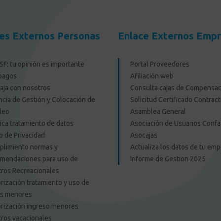
es Externos Personas
Enlace Externos Emp
F: tu opinión es importante
Portal Proveedores
pagos
Afiliación web
aja con nosotros
Consulta cajas de Compensac
cia de Gestión y Colocación de
Solicitud Certificado Contract
leo
Asamblea General
tica tratamiento de datos
Asociación de Usuarios Confa
o de Privacidad
Asocajas
limiento normas y
Actualiza los datos de tu em
mendaciones para uso de
Informe de Gestion 2025
ros Recreacionales
rización tratamiento y uso de
os menores
rización ingreso menores
ros vacacionales