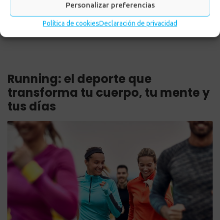
Personalizar preferencias
Política de cookies
Declaración de privacidad
Running: el deporte que
transforma tu cuerpo, tu mente y
tus días