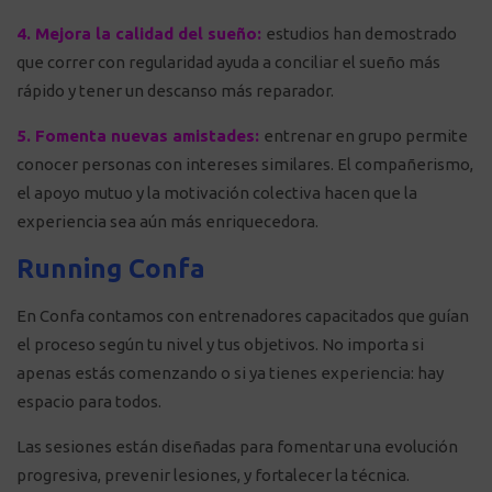
4. Mejora la calidad del sueño:
estudios han demostrado
que correr con regularidad ayuda a conciliar el sueño más
rápido y tener un descanso más reparador.
5. Fomenta nuevas amistades:
entrenar en grupo permite
conocer personas con intereses similares. El compañerismo,
el apoyo mutuo y la motivación colectiva hacen que la
experiencia sea aún más enriquecedora.
Running Confa
En Confa contamos con entrenadores capacitados que guían
el proceso según tu nivel y tus objetivos. No importa si
apenas estás comenzando o si ya tienes experiencia: hay
espacio para todos.
Las sesiones están diseñadas para fomentar una evolución
progresiva, prevenir lesiones, y fortalecer la técnica.