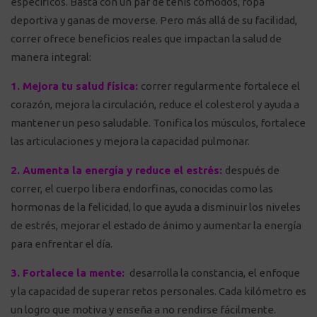
específicos. Basta con un par de tenis cómodos, ropa
deportiva y ganas de moverse. Pero más allá de su facilidad,
correr ofrece beneficios reales que impactan la salud de
manera integral:
1. Mejora tu salud física:
correr regularmente fortalece el
corazón, mejora la circulación, reduce el colesterol y ayuda a
mantener un peso saludable. Tonifica los músculos, fortalece
las articulaciones y mejora la capacidad pulmonar.
2. Aumenta la energía y reduce el estrés:
después de
correr, el cuerpo libera endorfinas, conocidas como las
hormonas de la felicidad, lo que ayuda a disminuir los niveles
de estrés, mejorar el estado de ánimo y aumentar la energía
para enfrentar el día.
3. Fortalece la mente:
desarrolla la constancia, el enfoque
y la capacidad de superar retos personales. Cada kilómetro es
un logro que motiva y enseña a no rendirse fácilmente.