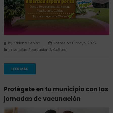
by
Adriana Ospina
Posted on
8 mayo, 2025
in
Noticias
,
Recreación & Cultura
LEER MÁS
Protégete en tu municipio con las
jornadas de vacunación