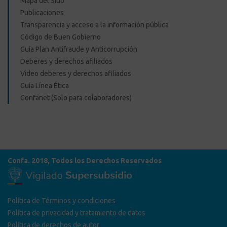
Mapa del Sitio
Publicaciones
Transparencia y acceso a la información pública
Código de Buen Gobierno
Guía Plan Antifraude y Anticorrupción
Deberes y derechos afiliados
Video deberes y derechos afiliados
Guía Línea Ética
Confanet (Solo para colaboradores)
Confa. 2018, Todos los Derechos Reservados
Política de Términos y condiciones
Política de privacidad y tratamiento de datos
Política de derechos de autor