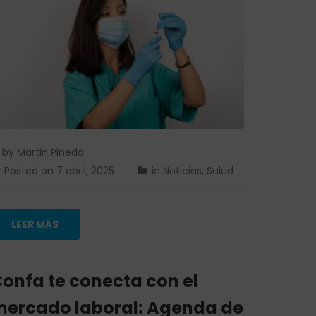
by
Martin Pineda
Posted on
7 abril, 2025
in
Noticias
,
Salud
LEER MÁS
onfa te conecta con el
ercado laboral: Agenda de