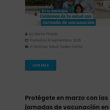
by
Martin Pineda
Posted on
9 septiembre, 2025
in
Noticias
,
Salud
,
Sedes Confa
LEER MÁS
Protégete en marzo con las
jornadas de vacunación en