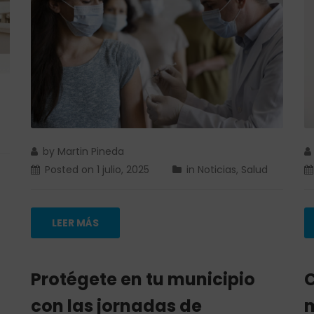
by
Martin Pineda
Posted on
1 julio, 2025
in
Noticias
,
Salud
LEER MÁS
Protégete en tu municipio
C
con las jornadas de
m