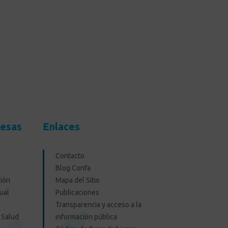
resas
Enlaces
Contacto
Blog Confa
ión
Mapa del Sitio
ual
Publicaciones
Transparencia y acceso a la
 Salud
información pública