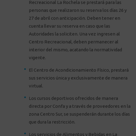
Recreacional La Rochela se prestará para las
personas que realizaron su reserva los días 26 y
27 de abril con anticipación. Deben tener en
cuenta llevar su reserva en caso que las
Autoridades la soliciten. Una vez ingresen al
Centro Recreacional, deben permanecer al
interior del mismo, acatando la normatividad
vigente.
El Centro de Acondicionamiento Físico, prestará
sus servicios única y exclusivamente de manera
virtual.
Los cursos deportivos ofrecidos de manera
directa por Confa y a través de proveedores en la
zona Centro Sur, se suspenderán durante los días
que dura la restricción.
Los servicios de Alimentos y Bebidas en La