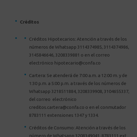
Créditos
Créditos Hipotecarios: Atención a través de los
números de Whatsapp 3114374985, 3114374986,
3145846646, 3208339881 o en el correo
electrónico
hipotecario@confa.co
Cartera: Se atenderá de 7:00 a.m. a 12:00 m. y de
1:30 p.m. a 5:00 p.m. a través de los números de
Whatsapp 3218511884, 3208339908, 3104655337,
del correo electrónico
creditos.cartera@confa.co
o en el conmutador
8783111 extensiones 1347 y 1334.
Créditos de Consumo: Atención a través de los
número de Whatsapp 3208349041, 8783111 ext