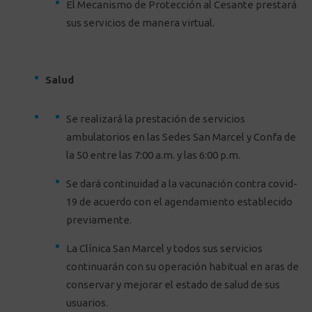
El Mecanismo de Protección al Cesante prestará
sus servicios de manera virtual.
Salud
Se realizará la prestación de servicios
ambulatorios en las Sedes San Marcel y Confa de
la 50 entre las 7:00 a.m. y las 6:00 p.m.
Se dará continuidad a la vacunación contra covid-
19 de acuerdo con el agendamiento establecido
previamente.
La Clínica San Marcel y todos sus servicios
continuarán con su operación habitual en aras de
conservar y mejorar el estado de salud de sus
usuarios.