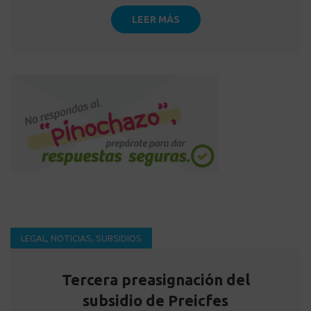
LEER MÁS
LEGAL
,
NOTICIAS
,
SUBSIDIOS
Tercera preasignación del
subsidio de Preicfes