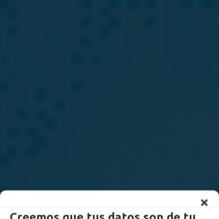
Creemos que tus datos son de tu