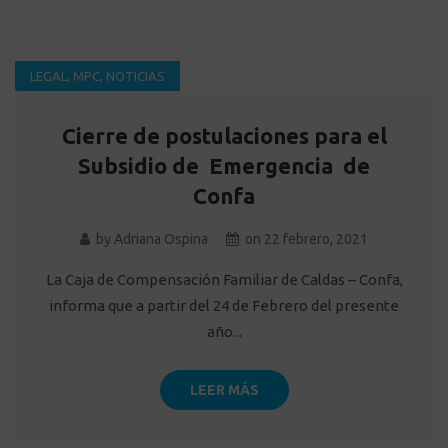
LEGAL
,
MPC
,
NOTICIAS
Cierre de postulaciones para el
Subsidio de Emergencia de
Confa
by
Adriana Ospina
on
22 febrero, 2021
La Caja de Compensación Familiar de Caldas – Confa,
informa que a partir del 24 de Febrero del presente
año...
LEER MÁS