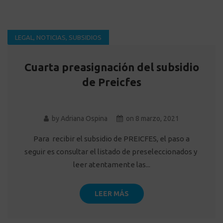
LEGAL
,
NOTICIAS
,
SUBSIDIOS
Cuarta preasignación del subsidio
de Preicfes
by
Adriana Ospina
on
8 marzo, 2021
Para recibir el subsidio de PREICFES, el paso a
seguir es consultar el listado de preseleccionados y
leer atentamente las...
LEER MÁS