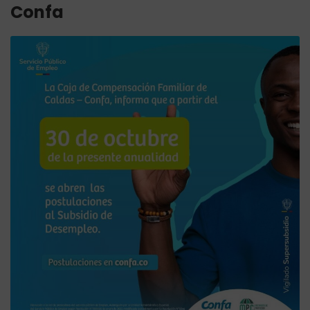
Confa