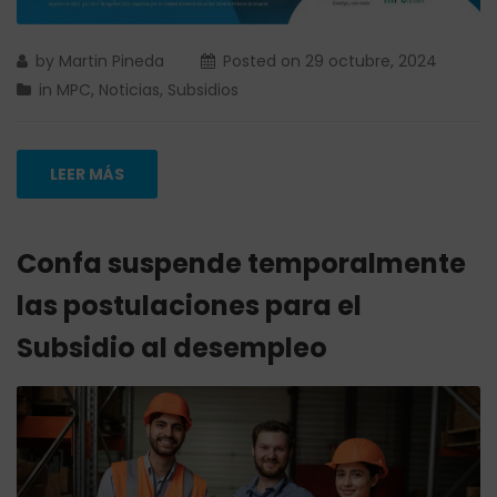
by
Martin Pineda
Posted on
29 octubre, 2024
in
MPC
,
Noticias
,
Subsidios
LEER MÁS
Confa suspende temporalmente
las postulaciones para el
Subsidio al desempleo