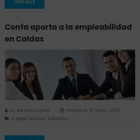
LEER MÁS
Confa aporta a la empleabilidad
en Caldas
by
Adriana Ospina
Posted on
12 mayo, 2023
in
legal
,
Noticias
,
Subsidios