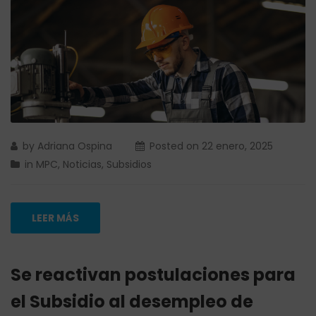
by
Adriana Ospina
Posted on
22 enero, 2025
in
MPC
,
Noticias
,
Subsidios
LEER MÁS
Se reactivan postulaciones para
el Subsidio al desempleo de