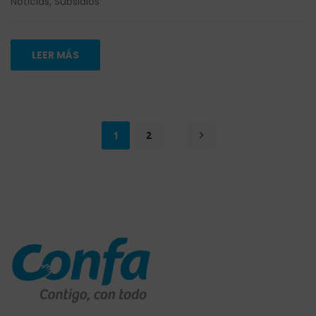
Noticias
,
Subsidios
LEER MÁS
1
2