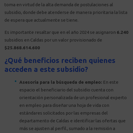
toma en virtud de la alta demanda de postulaciones al
subsidio, donde debe atenderse de manera prioritaria la lista
de espera que actualmente se tiene.
Es importante resaltar que en el año 2024 se asignaron
6.240
subsidios en Caldas por un valor provisionado de
$25.868.614.600
¿Qué beneficios reciben quienes
acceden a este subsidio?
Asesoría para la búsqueda de empleo:
En este
espacio el beneficiario del subsidio cuenta con
orientación personalizada de un profesional experto
en empleo para diseñar una hoja de vida con
estándares solicitados por las empresas del
departamento de Caldas e identificar las ofertas que
más se ajusten al perfil., sumado a la remisión a