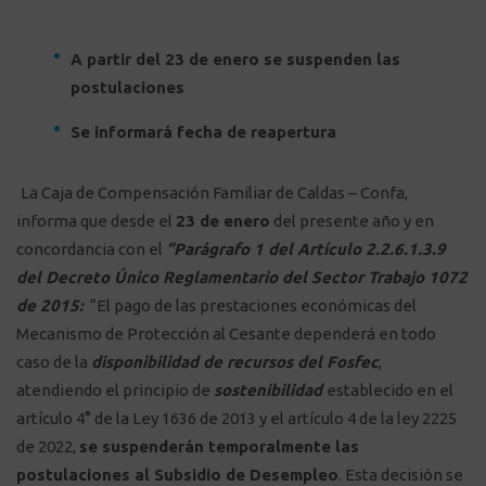
A partir del 23 de enero se suspenden las
postulaciones
Se informará fecha de reapertura
La Caja de Compensación Familiar de Caldas – Confa,
informa que desde el
23 de enero
del presente año y en
concordancia con el
“Parágrafo 1 del Artículo 2.2.6.1.3.9
del Decreto Único Reglamentario del Sector Trabajo 1072
de 2015:
“El pago de las prestaciones económicas del
Mecanismo de Protección al Cesante dependerá en todo
caso de la
disponibilidad de recursos del Fosfec
,
atendiendo el principio de
sostenibilidad
establecido en el
artículo 4° de la Ley 1636 de 2013 y el artículo 4 de la ley 2225
de 2022,
se suspenderán temporalmente las
postulaciones al Subsidio de Desempleo
. Esta decisión se