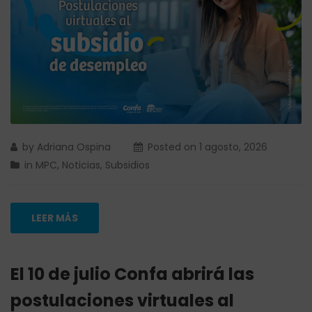
by
Adriana Ospina
Posted on
1 agosto, 2026
in
MPC
,
Noticias
,
Subsidios
LEER MÁS
El 10 de julio Confa abrirá las
postulaciones virtuales al