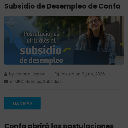
Subsidio de Desempleo de Confa
by
Adriana Ospina
Posted on
6 julio, 2026
in
MPC
,
Noticias
,
Subsidios
LEER MÁS
Confa abrirá las postulaciones