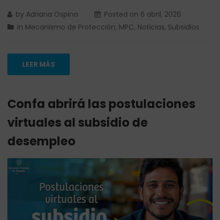
by
Adriana Ospina
Posted on
6 abril, 2026
in
Mecanismo de Protección
,
MPC
,
Noticias
,
Subsidios
LEER MÁS
Confa abrirá las postulaciones
virtuales al subsidio de
desempleo