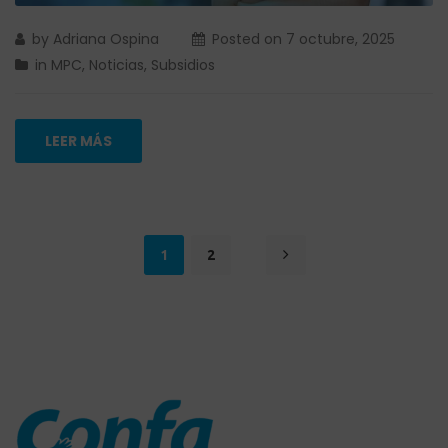
by
Adriana Ospina
Posted on
7 octubre, 2025
in
MPC
,
Noticias
,
Subsidios
LEER MÁS
1
2