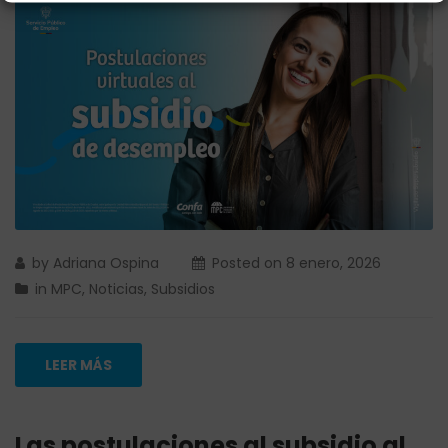
by
Adriana Ospina
Posted on
8 enero, 2026
in
MPC
,
Noticias
,
Subsidios
LEER MÁS
Las postulaciones al subsidio al