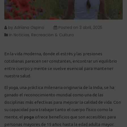
by
Adriana Ospina
Posted on
3 abril, 2025
in
Noticias
,
Recreación & Cultura
En la vida moderna, donde el estrés y las presiones
cotidianas parecen ser constantes, encontrar un equilibrio
entre cuerpo y mente se vuelve esencial para mantener
nuestra salud.
El yoga, una práctica milenaria originaria de la India, se ha
ganado el reconocimiento mundial como una de las
disciplinas más efectivas para mejorar la calidad de vida. Con
su capacidad para trabajar tanto el cuerpo físico como la
mente, el
yoga
ofrece beneficios que son accesibles para
personas mayores de 15 años hasta la edad adulta mayor.