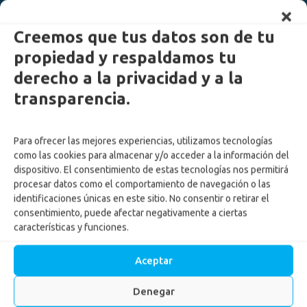
Creemos que tus datos son de tu
propiedad y respaldamos tu
derecho a la privacidad y a la
transparencia.
Para ofrecer las mejores experiencias, utilizamos tecnologías
como las cookies para almacenar y/o acceder a la información del
dispositivo. El consentimiento de estas tecnologías nos permitirá
procesar datos como el comportamiento de navegación o las
identificaciones únicas en este sitio. No consentir o retirar el
consentimiento, puede afectar negativamente a ciertas
características y funciones.
Aceptar
Yoga: Beneficios para la
Denegar
calidad de vida, practícalo