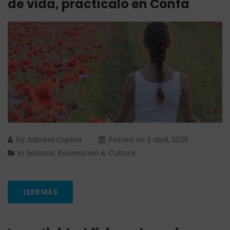
de vida, practícalo en Confa
by
Adriana Ospina
Posted on
3 abril, 2025
in
Noticias
,
Recreación & Cultura
LEER MÁS