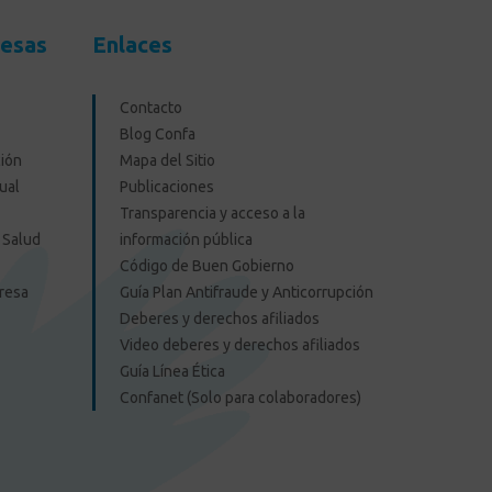
resas
Enlaces
Contacto
Blog Confa
ión
Mapa del Sitio
ual
Publicaciones
Transparencia y acceso a la
 Salud
información pública
Código de Buen Gobierno
presa
Guía Plan Antifraude y Anticorrupción
Deberes y derechos afiliados
Video deberes y derechos afiliados
Guía Línea Ética
Confanet (Solo para colaboradores)