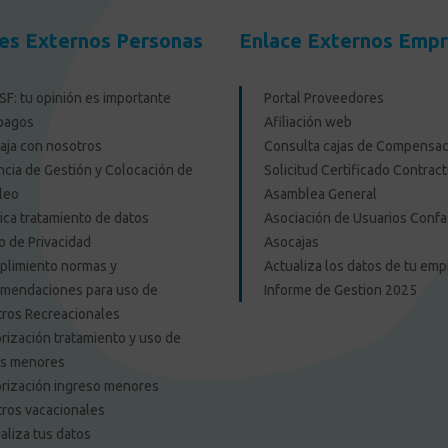
es Externos Personas
Enlace Externos Emp
F: tu opinión es importante
Portal Proveedores
pagos
Afiliación web
aja con nosotros
Consulta cajas de Compensac
cia de Gestión y Colocación de
Solicitud Certificado Contract
leo
Asamblea General
tica tratamiento de datos
Asociación de Usuarios Confa
o de Privacidad
Asocajas
limiento normas y
Actualiza los datos de tu em
mendaciones para uso de
Informe de Gestion 2025
ros Recreacionales
rización tratamiento y uso de
os menores
rización ingreso menores
ros vacacionales
aliza tus datos