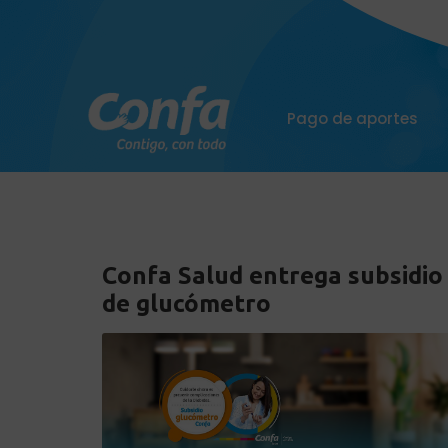
Pago de aportes
Confa Salud entrega subsidio
de glucómetro