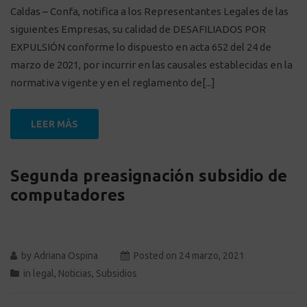
Caldas – Confa, notifica a los Representantes Legales de las
siguientes Empresas, su calidad de DESAFILIADOS POR
EXPULSIÓN conforme lo dispuesto en acta 652 del 24 de
marzo de 2021, por incurrir en las causales establecidas en la
normativa vigente y en el reglamento de[...]
LEER MÁS
Segunda preasignación subsidio de
computadores
by
Adriana Ospina
Posted on
24 marzo, 2021
in
legal
,
Noticias
,
Subsidios