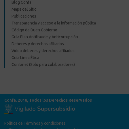
Blog Confa
Mapa del Sitio
Publicaciones
Transparencia y acceso a la información pública
Código de Buen Gobierno
Guía Plan Antifraude y Anticorrupción
Deberes y derechos afiliados
Video deberes y derechos afiliados
Guía Línea Ética
Confanet (Solo para colaboradores)
Confa. 2018, Todos los Derechos Reservados
Política de Términos y condiciones