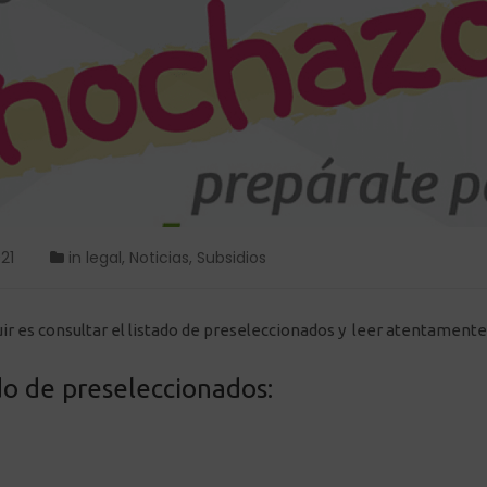
21
in
legal
,
Noticias
,
Subsidios
uir es consultar el listado de preseleccionados y leer atentamente 
ado de preseleccionados: