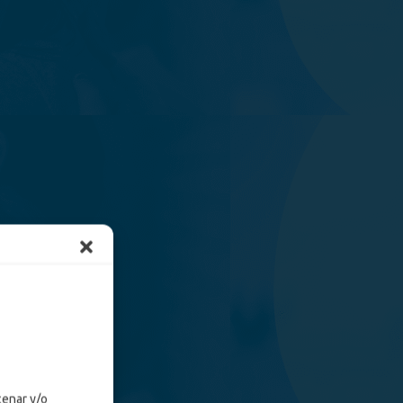
cenar y/o