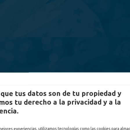
que tus datos son de tu propiedad y
os tu derecho a la privacidad y a la
encia.
 mejores experiencias, utilizamos tecnologías como las cookies para alma