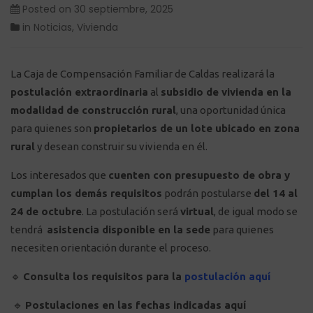
Posted on
30 septiembre, 2025
in
Noticias
,
Vivienda
La Caja de Compensación Familiar de Caldas realizará la
postulación extraordinaria
al
subsidio de vivienda en la
modalidad de construcción rural
, una oportunidad única
para quienes son
propietarios de un lote ubicado en zona
rural
y desean construir su vivienda en él.
Los interesados que
cuenten con presupuesto de obra y
cumplan los demás requisitos
podrán postularse
del 14 al
24 de octubre
. La postulación será
virtual
, de igual modo se
tendrá
asistencia disponible en la sede
para quienes
necesiten orientación durante el proceso.
🔹
Consulta los requisitos para la
postulación aquí
🔹
Postulaciones en las fechas
indicadas aquí