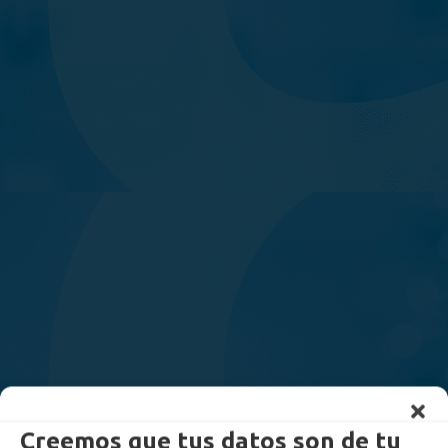
Creemos que tus datos son de tu