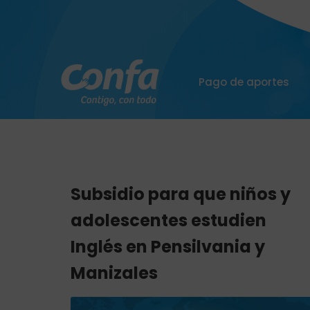
Pago de aportes
Subsidio para que niños y
adolescentes estudien
Inglés en Pensilvania y
Manizales