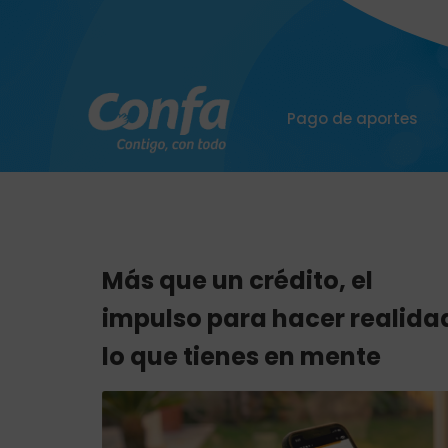
Pago de aportes
Más que un crédito, el
impulso para hacer realida
lo que tienes en mente