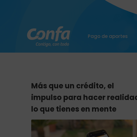
Pago de aportes
Más que un crédito, el
impulso para hacer realida
lo que tienes en mente