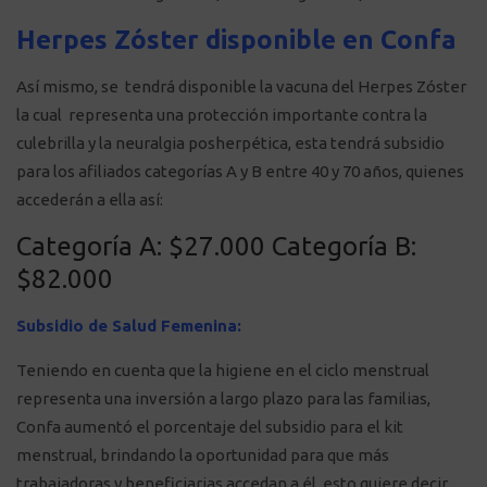
Herpes Zóster disponible en Confa
Así mismo, se tendrá disponible la vacuna del Herpes Zóster
la cual representa una protección importante contra la
culebrilla y la neuralgia posherpética, esta tendrá subsidio
para los afiliados categorías A y B entre 40 y 70 años, quienes
accederán a ella así:
Categoría A: $27.000 Categoría B:
$82.000
Subsidio de Salud Femenina:
Teniendo en cuenta que la higiene en el ciclo menstrual
representa una inversión a largo plazo para las familias,
Confa aumentó el porcentaje del subsidio para el kit
menstrual, brindando la oportunidad para que más
trabajadoras y beneficiarias accedan a él, esto quiere decir