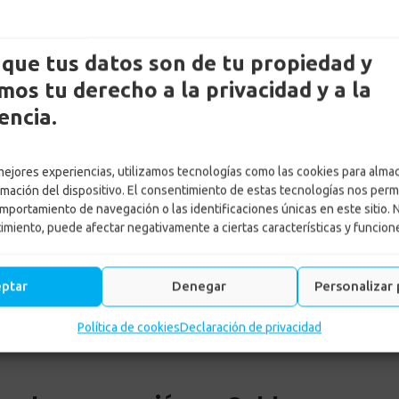
que tus datos son de tu propiedad y
os tu derecho a la privacidad y a la
encia.
 mejores experiencias, utilizamos tecnologías como las cookies para alma
rmación del dispositivo. El consentimiento de estas tecnologías nos perm
realiza jornadas de vacunac
mportamiento de navegación o las identificaciones únicas en este sitio. 
timiento, puede afectar negativamente a ciertas características y funcion
o
-
Noticias
-
Confa Salud realiza jornadas de vacunación en C
eptar
Denegar
Personalizar 
Política de cookies
Declaración de privacidad