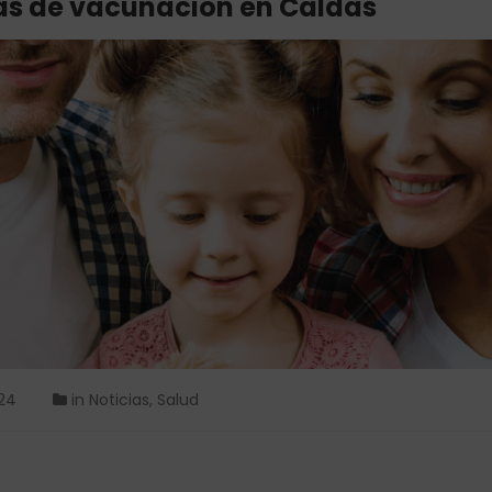
as de vacunación en Caldas
024
in
Noticias
,
Salud