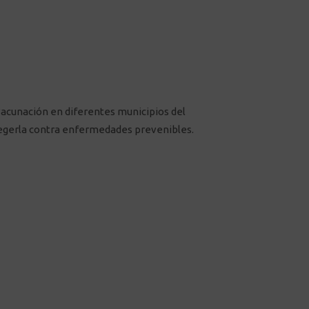
 vacunación en diferentes municipios del
tegerla contra enfermedades prevenibles.