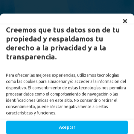
Creemos que tus datos son de tu
propiedad y respaldamos tu
derecho a la privacidad y a la
transparencia.
Para ofrecer las mejores experiencias, utilizamos tecnologías
como las cookies para almacenar y/o acceder a la información del
dispositivo. El consentimiento de estas tecnologías nos permitirá
procesar datos como el comportamiento de navegación o las
identificaciones únicas en este sitio. No consentir o retirar el
consentimiento, puede afectar negativamente a ciertas
características y funciones.
Aceptar