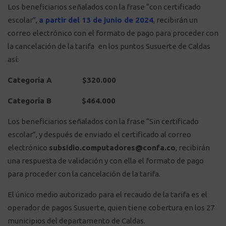
Los beneficiarios señalados con la frase “con certificado
escolar”,
a partir del 13 de junio de 2024
, recibirán un
correo electrónico con el formato de pago para proceder con
la cancelación de la tarifa
en los puntos Susuerte de Caldas
así:
Categoría A $320.000
Categoría B $464.000
Los beneficiarios señalados con la frase “Sin certificado
escolar”, y después de enviado el certificado al correo
electrónico
subsidio.computadores@confa.co
, recibirán
una respuesta de validación y con ella el formato de pago
para proceder con la cancelación de la tarifa.
El único medio autorizado para el recaudo de la tarifa es el
operador de pagos Susuerte, quien tiene cobertura en los 27
municipios del departamento de Caldas.