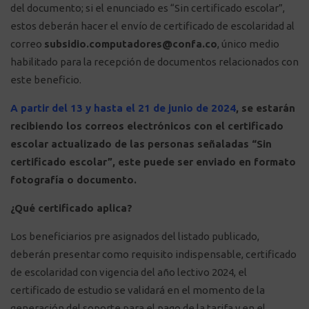
del documento; si el enunciado es “Sin certificado escolar”,
estos deberán hacer el envío de certificado de escolaridad al
correo
subsidio.computadores@confa.co
, único medio
habilitado para la recepción de documentos relacionados con
este beneficio.
A partir del 13 y hasta el 21 de junio de 2024
, se estarán
recibiendo los correos electrónicos con el certificado
escolar actualizado de las personas señaladas “Sin
certificado escolar”, este puede ser enviado en formato
fotografía o documento.
¿Qué certificado aplica?
L
os beneficiarios pre asignados del listado publicado,
deberán presentar como requisito indispensable, certificado
de escolaridad con vigencia del año lectivo 2024, el
certificado de estudio se validará en el momento de la
generación del soporte para el pago de la tarifa y en el