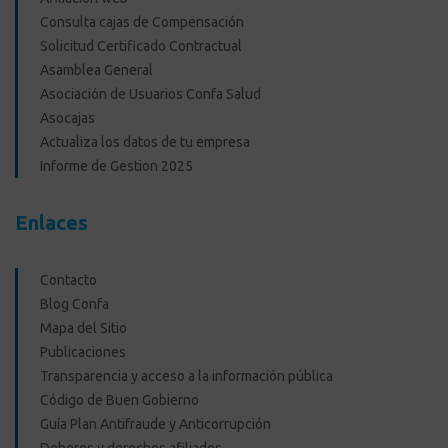
Consulta cajas de Compensación
Solicitud Certificado Contractual
Asamblea General
Asociación de Usuarios Confa Salud
Asocajas
Actualiza los datos de tu empresa
Informe de Gestion 2025
Enlaces
Contacto
Blog Confa
Mapa del Sitio
Publicaciones
Transparencia y acceso a la información pública
Código de Buen Gobierno
Guía Plan Antifraude y Anticorrupción
Deberes y derechos afiliados