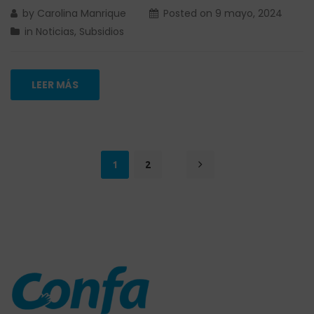
by
Carolina Manrique
Posted on
9 mayo, 2024
in
Noticias
,
Subsidios
LEER MÁS
1
2