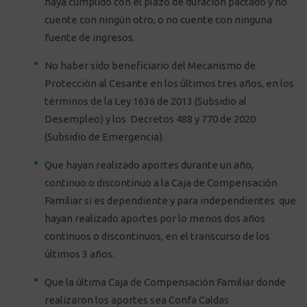
haya cumplido con el plazo de duración pactado y no
cuente con ningún otro, o no cuente con ninguna
fuente de ingresos.
No haber sido beneficiario del Mecanismo de
Protección al Cesante en los últimos tres años, en los
términos de la Ley 1636 de 2013 (Subsidio al
Desempleo) y los Decretos 488 y 770 de 2020
(Subsidio de Emergencia).
Que hayan realizado aportes durante un año,
continuo o discontinuo a la Caja de Compensación
Familiar si es dependiente y para independientes que
hayan realizado aportes por lo menos dos años
continuos o discontinuos, en el transcurso de los
últimos 3 años.
Que la última Caja de Compensación Familiar donde
realizaron los aportes sea Confa Caldas