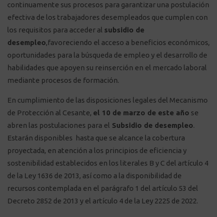
continuamente sus procesos para garantizar una postulación
efectiva de los trabajadores desempleados que cumplen con
los requisitos para acceder al
subsidio de
desempleo
,favoreciendo el acceso a beneficios económicos,
oportunidades para la búsqueda de empleo y el desarrollo de
habilidades que apoyen su reinserción en el mercado laboral
mediante procesos de formación.
En cumplimiento de las disposiciones legales del Mecanismo
de Protección al Cesante,
el 10 de marzo de este año
se
abren las postulaciones para el
Subsidio de desempleo
.
Estarán disponibles hasta que se alcance la cobertura
proyectada,
en atención a los principios de eficiencia y
sostenibilidad establecidos en los literales B y C del artículo 4
de la Ley 1636 de 2013, así como a la disponibilidad de
recursos contemplada en el parágrafo 1 del artículo 53 del
Decreto 2852 de 2013 y el artículo 4 de la Ley 2225 de 2022.