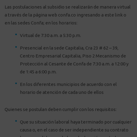
Las postulaciones al subsidio se realizarán de manera virtual
a través de la página web confa.co ingresando a este
link
o
en las sedes Confa; en los horarios:
Virtual de 7:30 a.m. a 5:30 p.m.
Presencial en la sede Capitalia, Cra 23 # 62 – 39,
Centro Empresarial Capitalia, Piso 2 Mecanismo de
Protección al Cesante de Confa de 7:30 a.m. a 12:00 y
de 1:45 a 6:00 p.m.
En los diferentes municipios de acuerdo con el
horario de atención de cada uno de ellos
Quienes se postulan deben cumplir con los requisitos:
Que su situación laboral haya terminado por cualquier
causa o, en el caso de ser independiente su contrato