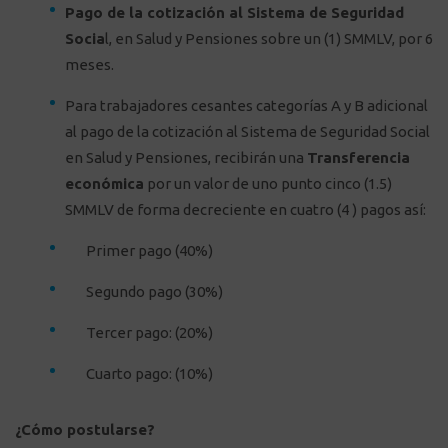
Pago de la cotización al Sistema de Seguridad
Socia
l, en Salud y Pensiones sobre un (1) SMMLV, por 6
meses.
Para trabajadores cesantes categorías A y B adicional
al pago de la cotización al Sistema de Seguridad Social
en Salud y Pensiones, recibirán una
Transferencia
económica
por un valor de uno punto cinco (1.5)
SMMLV de forma decreciente en cuatro (4 ) pagos así:
Primer pago (40%)
Segundo pago (30%)
Tercer pago: (20%)
Cuarto pago: (10%)
¿Cómo postularse?