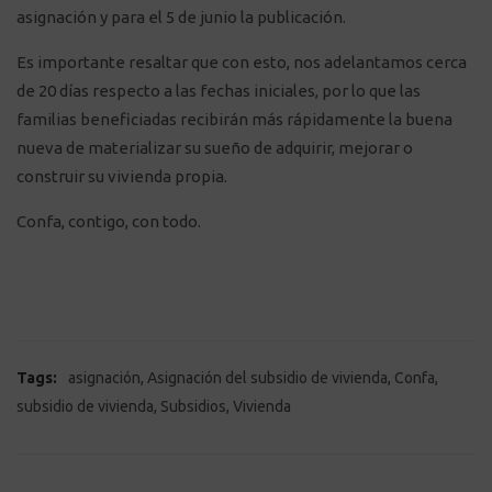
asignación y para el 5 de junio la publicación.
Es importante resaltar que con esto, nos adelantamos cerca
de 20 días respecto a las fechas iniciales, por lo que las
familias beneficiadas recibirán más rápidamente la buena
nueva de materializar su sueño de adquirir, mejorar o
construir su vivienda propia.
Confa, contigo, con todo.
,
,
,
Tags:
asignación
Asignación del subsidio de vivienda
Confa
,
,
subsidio de vivienda
Subsidios
Vivienda