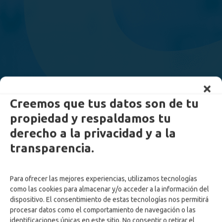
Creemos que tus datos son de tu
propiedad y respaldamos tu
derecho a la privacidad y a la
transparencia.
Para ofrecer las mejores experiencias, utilizamos tecnologías
como las cookies para almacenar y/o acceder a la información del
Confa adelanta
dispositivo. El consentimiento de estas tecnologías nos permitirá
asignación del Subsidio
procesar datos como el comportamiento de navegación o las
identificaciones únicas en este sitio. No consentir o retirar el