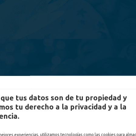
que tus datos son de tu propiedad y
os tu derecho a la privacidad y a la
encia.
 mejores experiencias, utilizamos tecnologías como las cookies para alma