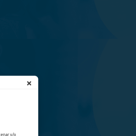
cenar y/o