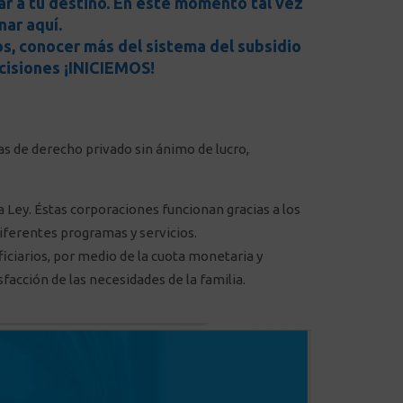
ar a tu destino. En este momento tal vez
nar aquí.
s, conocer más del sistema del subsidio
cisiones ¡INICIEMOS!
as de derecho privado sin ánimo de lucro,
a Ley. Éstas corporaciones funcionan gracias a los
diferentes programas y servicios.
ficiarios, por medio de la cuota monetaria y
facción de las necesidades de la familia.