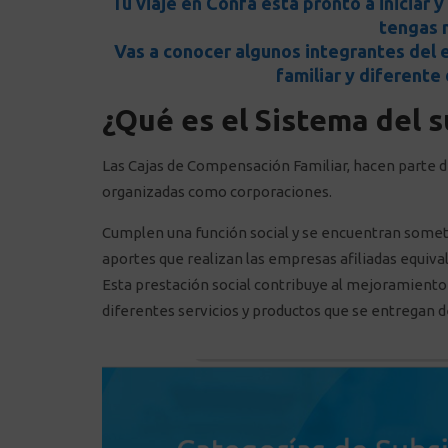
Tu viaje en Confa está pronto a iniciar
tengas m
Vas a conocer algunos integrantes del 
familiar y diferent
¿Qué es el Sistema del s
Las Cajas de Compensación Familiar, hacen parte de
organizadas como corporaciones.
Cumplen una función social y se encuentran sometida
aportes que realizan las empresas afiliadas equival
Esta prestación social contribuye al mejoramiento d
diferentes servicios y productos que se entregan de