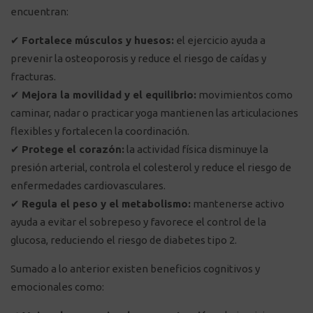
encuentran:
✔
Fortalece músculos y huesos:
el ejercicio ayuda a
prevenir la osteoporosis y reduce el riesgo de caídas y
fracturas.
✔
Mejora la movilidad y el equilibrio:
movimientos como
caminar, nadar o practicar yoga mantienen las articulaciones
flexibles y fortalecen la coordinación.
✔
Protege el corazón:
la actividad física disminuye la
presión arterial, controla el colesterol y reduce el riesgo de
enfermedades cardiovasculares.
✔
Regula el peso y el metabolismo:
mantenerse activo
ayuda a evitar el sobrepeso y favorece el control de la
glucosa, reduciendo el riesgo de diabetes tipo 2.
Sumado a lo anterior existen beneficios cognitivos y
emocionales como: