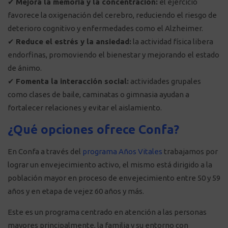
✔
Mejora la memoria y la concentración:
el ejercicio
favorece la oxigenación del cerebro, reduciendo el riesgo de
deterioro cognitivo y enfermedades como el Alzheimer.
✔
Reduce el estrés y la ansiedad:
la actividad física libera
endorfinas, promoviendo el bienestar y mejorando el estado
de ánimo.
✔
Fomenta la interacción social:
actividades grupales
como clases de baile, caminatas o gimnasia ayudan a
fortalecer relaciones y evitar el aislamiento.
¿Qué opciones ofrece Confa?
En Confa a través del
programa Años Vitales
trabajamos por
lograr un envejecimiento activo, el mismo está dirigido a la
población mayor en proceso de envejecimiento entre 50 y 59
años y en etapa de vejez 60 años y más.
Este es un programa centrado en atención a las personas
mayores principalmente, la familia y su entorno con