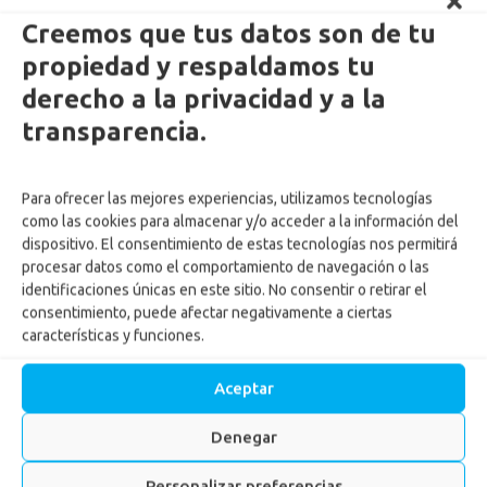
Creemos que tus datos son de tu
propiedad y respaldamos tu
derecho a la privacidad y a la
transparencia.
Para ofrecer las mejores experiencias, utilizamos tecnologías
como las cookies para almacenar y/o acceder a la información del
dispositivo. El consentimiento de estas tecnologías nos permitirá
procesar datos como el comportamiento de navegación o las
identificaciones únicas en este sitio. No consentir o retirar el
consentimiento, puede afectar negativamente a ciertas
características y funciones.
Años Vitales en Confa:
Aceptar
actividad física en la edad
adulta mayor
Denegar
Personalizar preferencias