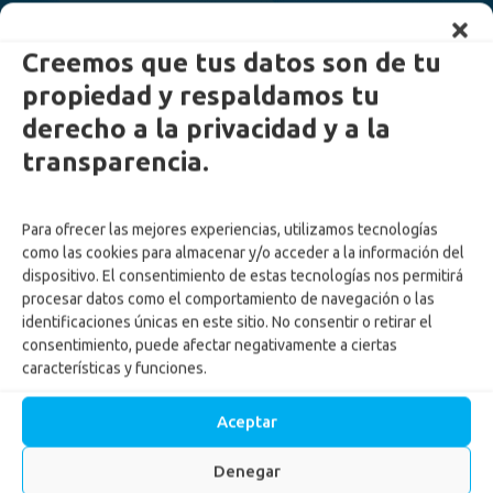
Creemos que tus datos son de tu
propiedad y respaldamos tu
derecho a la privacidad y a la
transparencia.
Para ofrecer las mejores experiencias, utilizamos tecnologías
como las cookies para almacenar y/o acceder a la información del
dispositivo. El consentimiento de estas tecnologías nos permitirá
procesar datos como el comportamiento de navegación o las
identificaciones únicas en este sitio. No consentir o retirar el
consentimiento, puede afectar negativamente a ciertas
Notificación
características y funciones.
desafiliaciones
Aceptar
Inicio
-
legal
-
Notificación desafiliaciones
Denegar