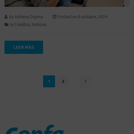
by
Adriana Ospina
Posted on
8 octubre, 2024
in
Créditos
,
Noticias
LEER MÁS
1
2