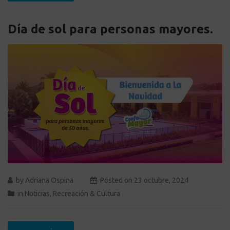
Día de sol para personas mayores.
by
Adriana Ospina
Posted on
23 octubre, 2024
in
Noticias
,
Recreación & Cultura