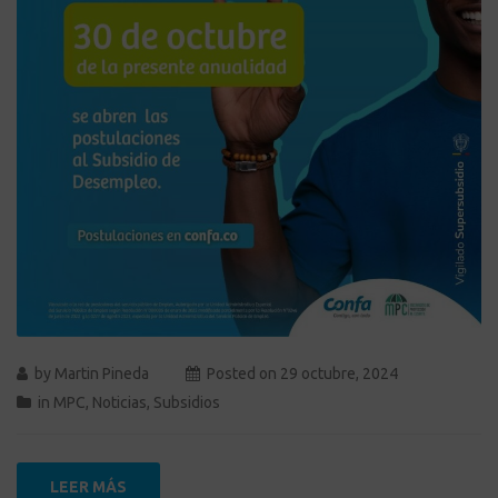
by
Martin Pineda
Posted on
29 octubre, 2024
in
MPC
,
Noticias
,
Subsidios
LEER MÁS