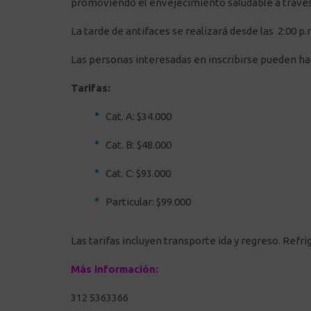
promoviendo el envejecimiento saludable a través d
La tarde de antifaces se realizará desde las 2:00 p.
Las personas interesadas en inscribirse pueden hac
Tarifas:
Cat. A: $34.000
Cat. B: $48.000
Cat. C: $93.000
Particular: $99.000
Las tarifas incluyen transporte ida y regreso. Refri
Más información:
312 5363366