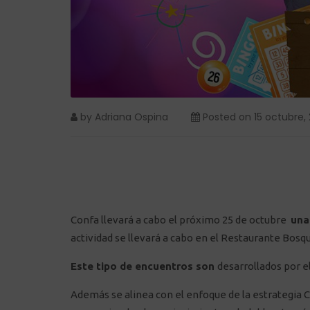
by
Adriana Ospina
Posted on
15 octubre,
Confa llevará a cabo el próximo 25 de octubre
una
actividad se llevará a cabo en el Restaurante Bosq
Este tipo de encuentros son
desarrollados por e
Además se alinea con el enfoque de la estrategia C