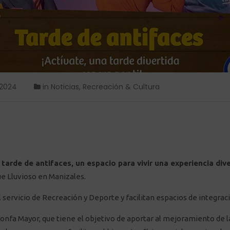
 2024
in
Noticias
,
Recreación & Cultura
 tarde de antifaces, un espacio para vivir una experiencia div
ue Lluvioso en Manizales.
l servicio de Recreación y Deporte y facilitan espacios de integr
onfa Mayor, que tiene el objetivo de aportar al mejoramiento de la