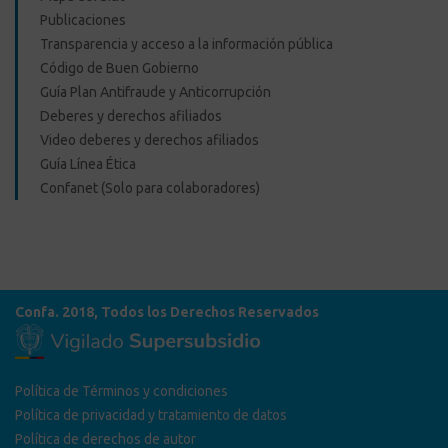
Publicaciones
Transparencia y acceso a la información pública
Código de Buen Gobierno
Guía Plan Antifraude y Anticorrupción
Deberes y derechos afiliados
Video deberes y derechos afiliados
Guía Línea Ética
Confanet (Solo para colaboradores)
Confa. 2018, Todos los Derechos Reservados
Política de Términos y condiciones
Política de privacidad y tratamiento de datos
Política de derechos de autor