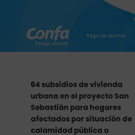
Pago de aportes
64 subsidios de vivienda
urbana en el proyecto San
Sebastián para hogares
afectados por situación de
calamidad pública o