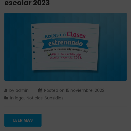
escolar 2023
by
admin
Posted on
15 noviembre, 2022
in
legal
,
Noticias
,
Subsidios
LEER MÁS