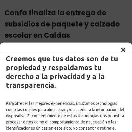
Confa finaliza la entrega de
subsidios de paquete y calzado
escolar en Caldas
Creemos que tus datos son de tu
propiedad y respaldamos tu
derecho a la privacidad y a la
transparencia.
Para ofrecer las mejores experiencias, utilizamos tecnologías
como las cookies para almacenar y/o acceder a la información del
dispositivo. El consentimiento de estas tecnologías nos permitirá
procesar datos como el comportamiento de navegación o las
by
Adriana Ospina
Posted on
4 abril, 2022
identificaciones únicas en este sitio. No consentir o retirar el
in
legal
,
Noticias
,
Subsidios