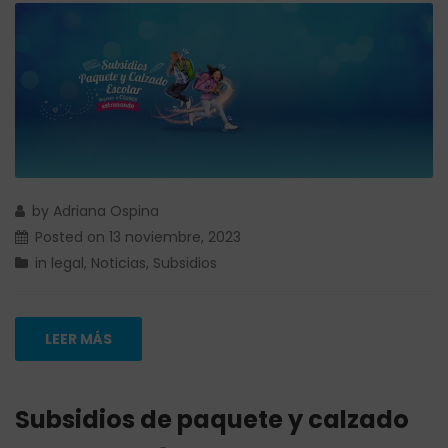
by
Adriana Ospina
Posted on
13 noviembre, 2023
in
legal
,
Noticias
,
Subsidios
LEER MÁS
Subsidios de paquete y calzado