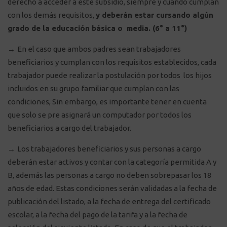
derecho a acceder a este subsidio, siempre y cuando cumplan
con los demás requisitos,
y deberán estar cursando algún
grado de la educación básica o media. (6° a 11°)
→
En el caso que ambos padres sean trabajadores
beneficiarios y cumplan con los requisitos establecidos, cada
trabajador puede realizar la postulación por todos los hijos
incluidos en su grupo familiar que cumplan con las
condiciones, Sin embargo, es importante tener en cuenta
que solo se pre asignará un computador por todos los
beneficiarios a cargo del trabajador.
→
Los trabajadores beneficiarios y sus personas a cargo
deberán estar activos y contar con la categoría permitida A y
B, además las personas a cargo no deben sobrepasar los 18
años de edad. Estas condiciones serán validadas a la fecha de
publicación del listado, a la fecha de entrega del certificado
escolar, a la fecha del pago de la tarifa y a la fecha de