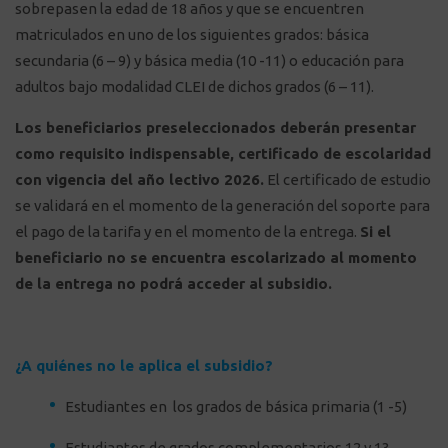
sobrepasen la edad de 18 años y que se encuentren
matriculados en uno de los siguientes grados:
básica
secundaria (6 – 9) y básica media (10 -11) o educación para
adultos bajo modalidad CLEI de dichos grados (6 – 11).
L
os beneficiarios preseleccionados deberán presentar
como requisito indispensable, certificado de escolaridad
con vigencia del año lectivo 2026.
El certificado de estudio
se validará en el momento de la generación del soporte para
el pago de la tarifa y en el momento de la entrega.
Si el
beneficiario no se encuentra escolarizado al momento
de la entrega no podrá acceder al subsidio.
¿A quiénes no le aplica el subsidio?
Estudiantes en los grados de básica primaria (1 -5)
Estudiantes de grados complementarios 12 y 13.