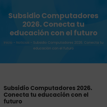
Subsidio Computadores
2026. Conecta tu
educación con el futuro
Inicio
-
Noticias
-
Subsidio Computadores 2026. Conecta tu
educación con el futuro
Subsidio Computadores 2026.
Conecta tu educación con el
futuro