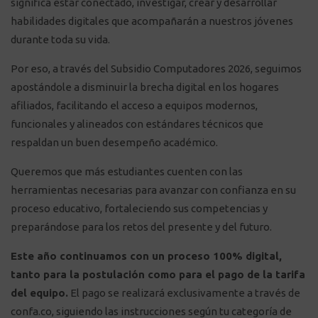
significa estar conectado, investigar, crear y desarrollar
habilidades digitales que acompañarán a nuestros jóvenes
durante toda su vida.
Por eso, a través del Subsidio Computadores 2026, seguimos
apostándole a disminuir la brecha digital en los hogares
afiliados, facilitando el acceso a equipos modernos,
funcionales y alineados con estándares técnicos que
respaldan un buen desempeño académico.
Queremos que más estudiantes cuenten con las
herramientas necesarias para avanzar con confianza en su
proceso educativo, fortaleciendo sus competencias y
preparándose para los retos del presente y del futuro.
Este año continuamos con un proceso 100% digital,
tanto para la postulación como para el pago de la tarifa
del equipo.
El pago se realizará exclusivamente a través de
confa.co, siguiendo las instrucciones según tu categoría de