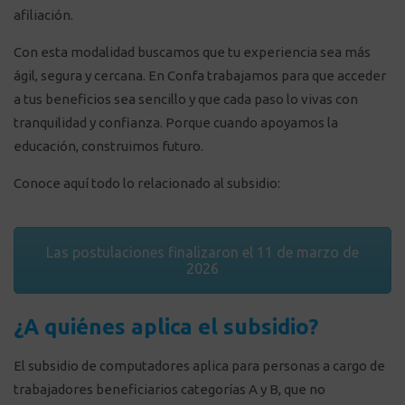
afiliación.
Con esta modalidad buscamos que tu experiencia sea más
ágil, segura y cercana. En Confa trabajamos para que acceder
a tus beneficios sea sencillo y que cada paso lo vivas con
tranquilidad y confianza. Porque cuando apoyamos la
educación, construimos futuro.
Conoce aquí todo lo relacionado al subsidio:
Las postulaciones finalizaron el 11 de marzo de
2026
¿A quiénes aplica el subsidio?
El subsidio de computadores aplica para
personas a cargo de
trabajadores beneficiarios categorías A y B,
que no