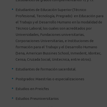
Estudiantes de Educación Superior (Técnico
Profesional, Tecnología, Pregrado) en Educación para
el Trabajo y el Desarrollo Humano en la modalidad de
Técnico Laboral, los cuales son
acreditados por
Universidades, Fundaciones universitarias,
Corporaciones Universitarias, e Instituciones de
formación para el Trabajo y el Desarrollo Humano
(Sena, American Bussines School, Inmedent, Idontec,
Censa, Cruzada Social, Unitecnica, entre otros).
Estudiantes de formación sacerdotal.
Postgrados: Maestrías o especializaciones
Estudios en Preicfes
Estudios Preuniversitarios