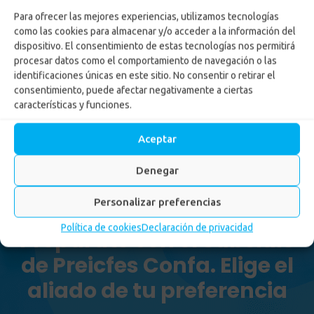
Para ofrecer las mejores experiencias, utilizamos tecnologías
como las cookies para almacenar y/o acceder a la información del
dispositivo. El consentimiento de estas tecnologías nos permitirá
procesar datos como el comportamiento de navegación o las
identificaciones únicas en este sitio. No consentir o retirar el
consentimiento, puede afectar negativamente a ciertas
características y funciones.
Aceptar
Denegar
Personalizar preferencias
Política de cookies
Declaración de privacidad
Prepárate con el Subsidio
de Preicfes Confa. Elige el
aliado de tu preferencia