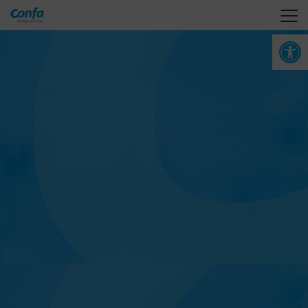
Abrir 