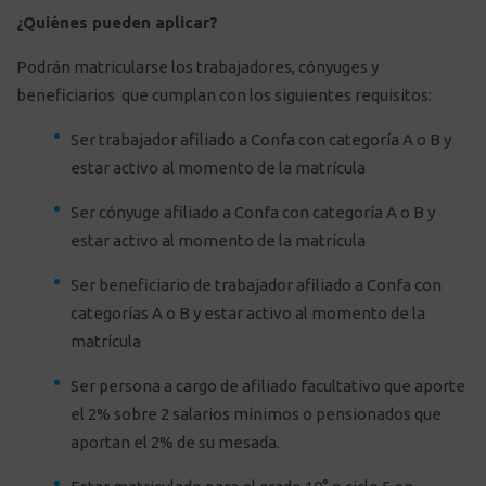
¿Quiénes pueden aplicar?
Podrán matricularse los trabajadores, cónyuges y
beneficiarios que cumplan con los siguientes requisitos:
Ser trabajador afiliado a Confa con categoría A o B y
estar activo al momento de la matrícula
Ser cónyuge afiliado a Confa con categoría A o B y
estar activo al momento de la matrícula
Ser beneficiario de trabajador afiliado a Confa con
categorías A o B y estar activo al momento de la
matrícula
Ser persona a cargo de afiliado facultativo que aporte
el 2% sobre 2 salarios mínimos o pensionados que
aportan el 2% de su mesada.