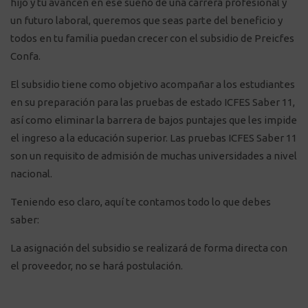
hijo y tu avancen en ese sueño de una carrera profesional y
un futuro laboral, queremos que seas parte del beneficio y
todos en tu familia puedan crecer con el subsidio de Preicfes
Confa.
El subsidio tiene como objetivo acompañar a los estudiantes
en su preparación para las pruebas de estado ICFES Saber 11,
así como eliminar la barrera de bajos puntajes que les impide
el ingreso a la educación superior. Las pruebas ICFES Saber 11
son un requisito de admisión de muchas universidades a nivel
nacional.
Teniendo eso claro, aquí te contamos todo lo que debes
saber:
La asignación del subsidio se realizará de forma directa con
el proveedor, no se hará postulación.