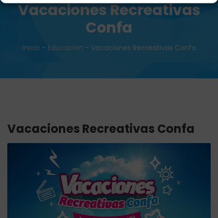
Vacaciones Recreativas
Confa
Inicio
-
Educación
-
Vacaciones Recreativas Confa
Vacaciones Recreativas Confa