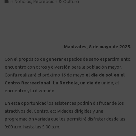
in
Noticias
,
Recreación & Cultura
Manizales, 8 de mayo de 2025.
Con el propósito de generar espacios de sano esparcimiento,
encuentro con otros y diversión para la población mayor,
Confa realizará el próximo 16 de mayo
el día de sol en el
Centro Recreacional La Rochela, un día de
unión, el
encuentro y la diversión.
En esta oportunidad los asistentes podrán disfrutar de los
atractivos del Centro, actividades dirigidas y una
programación variada que les permitirá disfrutar desde las
9:00 a.m. hasta las 5:00 p.m.