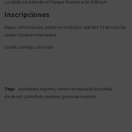
La salida será desde el Parque Faneón a las 8:00 a.m.
Inscripciones
Mayor información, ponte en contacto: 606 893 33 80 o en las
sedes Confa en Manizales.
Confa, contigo, con todo
,
,
Tags:
actividades mayores
centro recreacional la rochela
,
,
,
día de sol
La Rochela
mayores
personas mayores