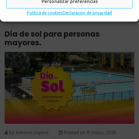
Personalizar preferencias
Política de cookies
Declaración de privacidad
Día de sol para personas
mayores.
by
Adriana Ospina
Posted on
8 mayo, 2025