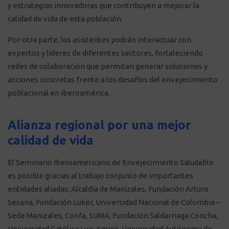
y estrategias innovadoras que contribuyen a mejorar la
calidad de vida de esta población.
Por otra parte, los asistentes podrán interactuar con
expertos y líderes de diferentes sectores, fortaleciendo
redes de colaboración que permitan generar soluciones y
acciones concretas frente a los desafíos del envejecimiento
poblacional en Iberoamérica.
Alianza regional por una mejor
calidad de vida
El Seminario Iberoamericano de Envejecimiento Saludable
es posible gracias al trabajo conjunto de importantes
entidades aliadas: Alcaldía de Manizales, Fundación Arturo
Sesana, Fundación Luker, Universidad Nacional de Colombia –
Sede Manizales, Confa, SUMA, Fundación Saldarriaga Concha,
Universidad Católica Luis Amigó, Universidad Autónoma de