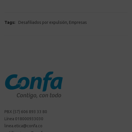
,
Tags:
Desafiliados por expulsión
Empresas
PBX (57) 606 893 33 80
Línea 018000933030
linea.etica@confa.co