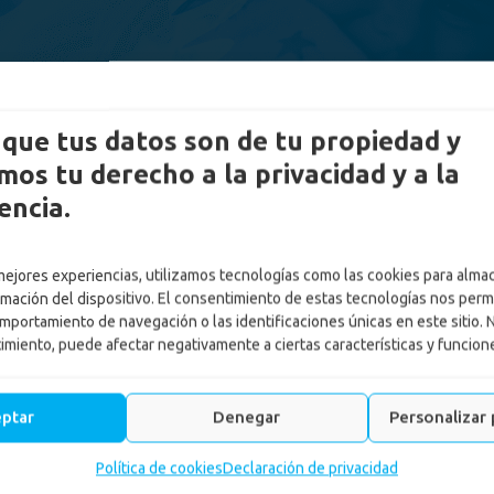
que tus datos son de tu propiedad y
os tu derecho a la privacidad y a la
encia.
 mejores experiencias, utilizamos tecnologías como las cookies para alma
rmación del dispositivo. El consentimiento de estas tecnologías nos perm
mportamiento de navegación o las identificaciones únicas en este sitio. 
timiento, puede afectar negativamente a ciertas características y funcion
recreativas en octubre, será
eptar
Denegar
Personalizar 
Educación
-
Las vacaciones recreativas en octubre, serán más d
Política de cookies
Declaración de privacidad