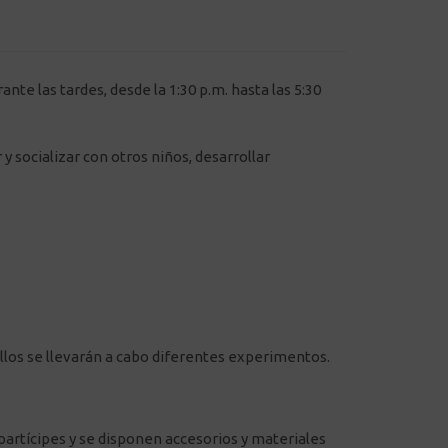
ante las tardes, desde la 1:30 p.m. hasta las 5:30
 socializar con otros niños, desarrollar
 ellos se llevarán a cabo diferentes experimentos.
partícipes y se disponen accesorios y materiales