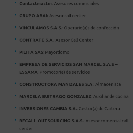
Contactmaster
: Asesores comerciales
GRUPO ABAI
:
Asesor call center
VINCULAMOS S.A.S.
: Operario(a)s de confección
CONTRATE S.A.
: Asesor Call Center
PILITA SAS
: Mayordomo
EMPRESA DE SERVICIOS SAN MARCEL S.A.S –
ESSAMA
: Promotor(a) de servicios
CONSTRUCTORA MANIZALES S.A.
: Almacenista
MARCELA BUITRAGO GONZALEZ
: Auxiliar de cocina
INVERSIONES CAMBIA S.A.
: Gestor(a) de Cartera
BECALL OUTSOURCING S.A.S.
: Asesor comercial call
center