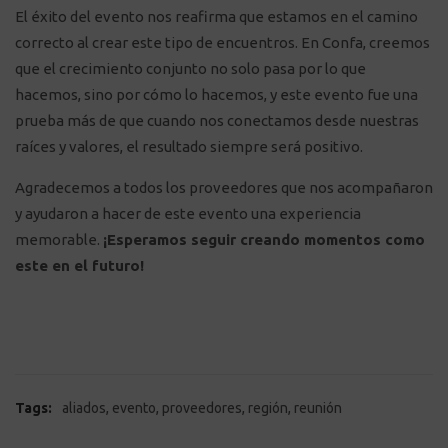
El éxito del evento nos reafirma que estamos en el camino
correcto al crear este tipo de encuentros. En Confa, creemos
que el crecimiento conjunto no solo pasa por lo que
hacemos, sino por cómo lo hacemos, y este evento fue una
prueba más de que cuando nos conectamos desde nuestras
raíces y valores, el resultado siempre será positivo.
Agradecemos a todos los proveedores que nos acompañaron
y ayudaron a hacer de este evento una experiencia
memorable.
¡Esperamos seguir creando momentos como
este en el futuro!
,
,
,
,
Tags:
aliados
evento
proveedores
región
reunión